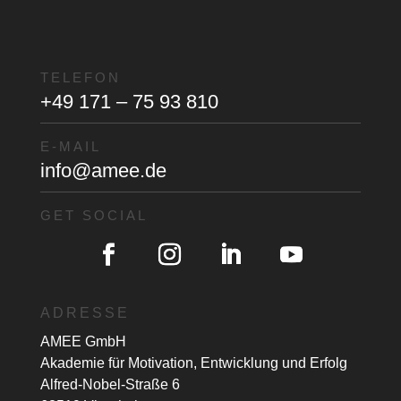
TELEFON
+49 171 – 75 93 810
E-MAIL
info@amee.de
GET SOCIAL
ADRESSE
AMEE GmbH
Akademie für Motivation, Entwicklung und Erfolg
Alfred-Nobel-Straße 6