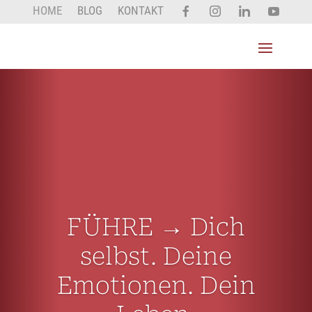
HOME
BLOG
KONTAKT
FÜHRE → Dich
selbst. Deine
Emotionen. Dein