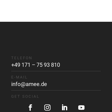
TELEFON
+49 171 – 75 93 810
E-MAIL
info@amee.de
GET SOCIAL