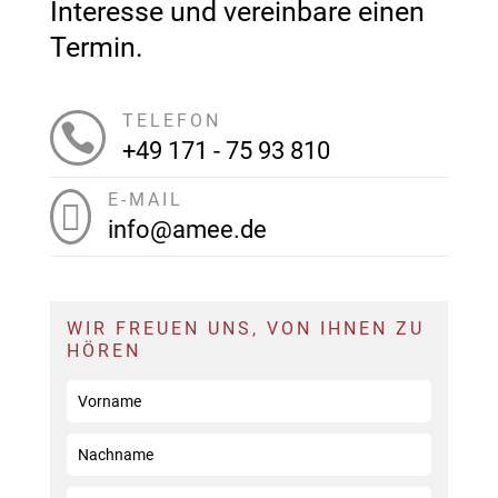
Interesse und vereinbare einen
Termin.
TELEFON

+49 171 - 75 93 810
E-MAIL

info@amee.de
WIR FREUEN UNS, VON IHNEN ZU
HÖREN