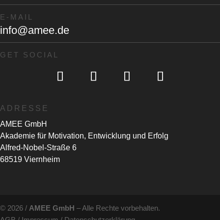
E-MAIL
info@amee.de
GET SOCIAL
ADRESSE
AMEE GmbH
Akademie für Motivation, Entwicklung und Erfolg
Alfred-Nobel-Straße 6
68519 Viernheim
© 2026 /
AMEE GmbH
– Alle Rechte vorbehalten.
AGB
/
Impressum
/
Datenschutzerklärung