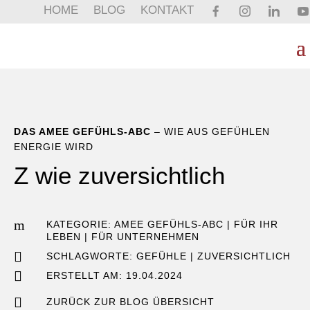
HOME
BLOG
KONTAKT
DAS AMEE GEFÜHLS-ABC
– WIE AUS GEFÜHLEN
ENERGIE WIRD
Z wie zuversichtlich
m
KATEGORIE:
AMEE GEFÜHLS-ABC
|
FÜR IHR
LEBEN
|
FÜR UNTERNEHMEN

SCHLAGWORTE:
GEFÜHLE
|
ZUVERSICHTLICH

ERSTELLT AM: 19.04.2024

ZURÜCK ZUR BLOG ÜBERSICHT