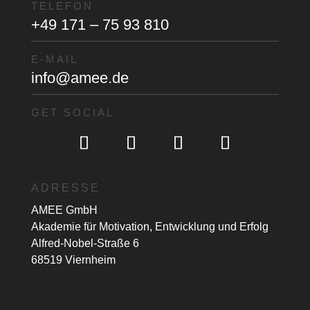
TELEFON
+49 171 – 75 93 810
E-MAIL
info@amee.de
GET SOCIAL
ADRESSE
AMEE GmbH
Akademie für Motivation, Entwicklung und Erfolg
Alfred-Nobel-Straße 6
68519 Viernheim