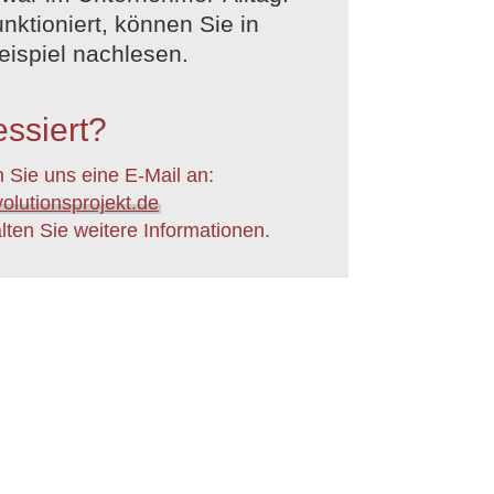
nktioniert, können Sie in
ispiel nachlesen.
essiert?
 Sie uns eine E-Mail an:
olutionsprojekt.de
lten Sie weitere Informationen.