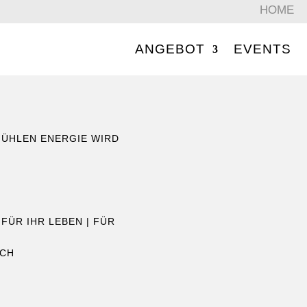
HOME
ANGEBOT
EVENTS
FÜHLEN ENERGIE WIRD
|
FÜR IHR LEBEN
|
FÜR
ICH