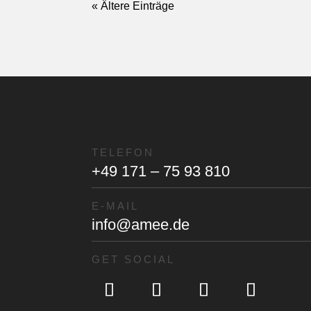
« Ältere Einträge
TELEFON
+49 171 – 75 93 810
E-MAIL
info@amee.de
GET SOCIAL