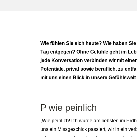
Wie fühlen Sie sich heute? Wie haben Si
Tag entgegen? Ohne Gefühle geht im Leben
jede Konversation verbinden wir mit ein
Potentiale, privat sowie beruflich, zu en
mit uns einen Blick in unsere Gefühlswelt
P wie peinlich
„Wie peinlich! Ich würde am liebsten im Erd
uns ein Missgeschick passiert, wir in ein ver