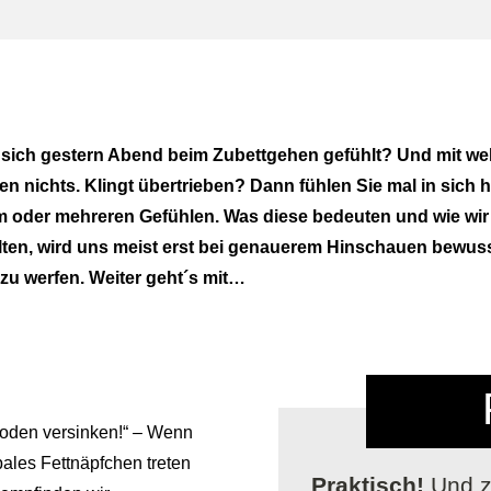
e sich gestern Abend beim Zubettgehen gefühlt? Und mit 
 nichts. Klingt übertrieben? Dann fühlen Sie mal in sich h
em oder mehreren Gefühlen. Was diese bedeuten und wie wir
tfalten, wird uns meist erst bei genauerem Hinschauen bewus
 zu werfen. Weiter geht´s mit…
boden versinken!“ – Wenn
bales Fettnäpfchen treten
Praktisch!
Und z