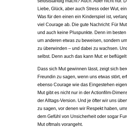
selbstständig macht? Auch. Aber nicht nur. 
Liebe, Glück, aber auch Stress oder Wut, ein
Was für den einen ein Kinderspiel ist, verl
viel Courage ab. Die gute Nachricht: Für Mut
und auch keine Pluspunkte. Denn im besten Fa
um anderen etwas zu beweisen, sondern um
zu überwinden – und dabei zu wachsen. Und 
selbst. Denn auch das kann Mut: er beflügelt
Dass sich Mut gewinnen lässt, zeigt sich ber
Freundin zu sagen, wenn uns etwas stört, er
ebenso Courage wie das Eingestehen eigene
Mut gibt es nicht nur in der Actionfilm-Dime
der Alltags-Version. Und je öfter wir uns üb
zu sagen, vor denen wir Respekt haben, ums
dem Gefühl von Unsicherheit oder sogar Fu
Mut oftmals vorangeht.