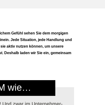
welchem Gefühl sehen Sie dem morgigen
inein. Jede Situation, jede Handlung und
 sie aktiv nutzen können, um unsere
st. Deshalb laden wir Sie ein, gemeinsam
M wie…
!
Und zwar im Unternehmer-