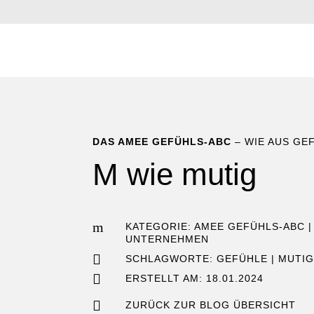
DAS AMEE GEFÜHLS-ABC
– WIE AUS GE
M wie mutig
m
KATEGORIE:
AMEE GEFÜHLS-ABC
UNTERNEHMEN

SCHLAGWORTE:
GEFÜHLE
|
MUTI

ERSTELLT AM: 18.01.2024

ZURÜCK ZUR BLOG ÜBERSICHT