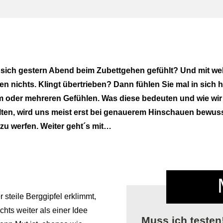
e sich gestern Abend beim Zubettgehen gefühlt? Und mit 
 nichts. Klingt übertrieben? Dann fühlen Sie mal in sich h
em oder mehreren Gefühlen. Was diese bedeuten und wie wir
tfalten, wird uns meist erst bei genauerem Hinschauen bewus
 zu werfen. Weiter geht´s mit…
r steile Berggipfel erklimmt,
chts weiter als einer Idee
Muss ich testen