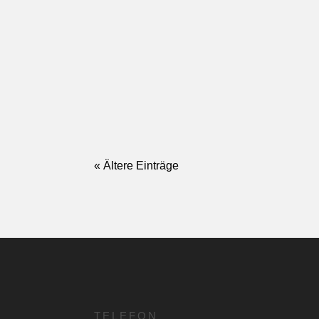
« Ältere Einträge
TELEFON