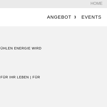
HOME
ANGEBOT
EVENTS
FÜHLEN ENERGIE WIRD
|
FÜR IHR LEBEN
|
FÜR
G